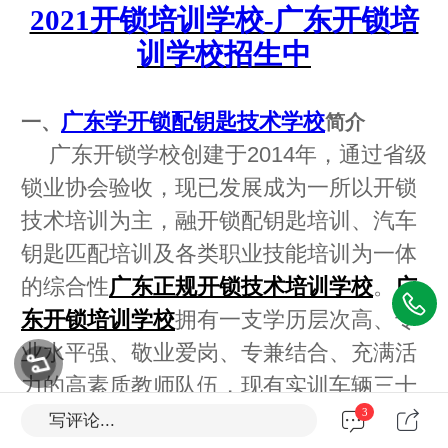
2021开锁培训学校-广东开锁培
训学校招生中
广东学开锁配钥匙技术学校
一、
简介
广东开锁学校创建于2014年，通过省级
锁业协会验收，现已发展成为一所以开锁
技术培训为主，融开锁配钥匙培训、汽车
钥匙匹配培训及各类职业技能培训为一体
的综合性
广东正规开锁技术培训学校
。
广
东开锁培训学校
拥有一支学历层次高、专
业水平强、敬业爱岗、专兼结合、充满活
力的高素质教师队伍，现有实训车辆三十
3
多辆、实训场地350平米、理论教室12
写评论...