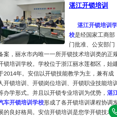
湛江开锁培训
湛江开锁培训
校
是经国家工商部
门批准、公安部门
备案，丽水市内唯一一所开锁技术培训类的正
开锁培训学校。学校位于浙江丽水莲都区，始
于2014年。安信以开锁技能教学为主，兼有成
人开锁培训、开锁岗位培训、开锁职业技能培
等办学形式。并且以开锁专业培训为优势，
湛
汽车开锁培训学校
形成了各开锁培训课程协调
展的良好格局。安信开锁培训是您学开锁技术