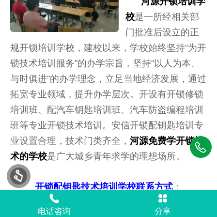
河源开锁培训学
校
是一所经相关部
门批准后设立的正
规开锁培训学校，建校以来，学校始终坚持“为开
锁技术培训服务”的办学宗旨，坚持“以人为本、
与时俱进”的办学理念，立足当地经济发展，通过
拓宽专业领域，提升办学层次。开设有开锁修锁
培训班、配汽车钥匙培训班、汽车防盗编程培训
班等专业开锁技术培训。安信开锁配钥匙培训专
业设置合理，技术门类齐全，
河源免费学开锁技
术的学校
是广大城乡青年求学的理想场所。
开锁配钥匙技术培训学校联系方式
：
0578-7654321
电话咨询
分享