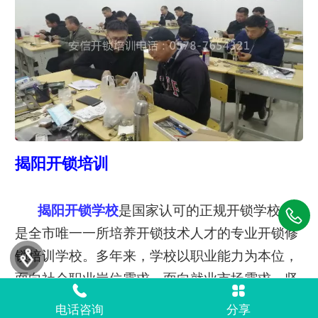
揭阳开锁培训
揭阳开锁学校
是国家认可的正规开锁学校，
是全市唯一一所培养开锁技术人才的专业开锁修
锁培训学校。多年来，学校以职业能力为本位，
面向社会职业岗位需求，面向就业市场需求。坚
持全力把开锁技术教学做大、做强、做优，大力
电话咨询
分享