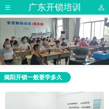
广东开锁培训
揭阳开锁一般要学多久