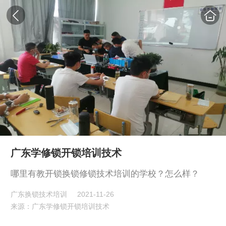
广东学修锁开锁培训技术
哪里有教开锁换锁修锁技术培训的学校？怎么样？
广东换锁技术培训
2021-11-26
来源：广东学修锁开锁培训技术