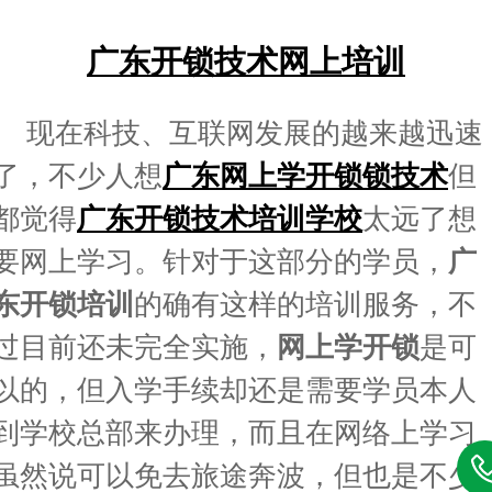
广东开锁技术网上培训
现在科技、互联网发展的越来越迅速
了，不少人想
广东网上学开锁锁技术
但
都觉得
广东开锁技术培训学校
太远了想
要网上学习。针对于这部分的学员，
广
东开锁培训
的确有这样的培训服务，不
过目前还未完全实施，
网上学开锁
是可
以的，但入学手续却还是需要学员本人
到学校总部来办理，而且在网络上学习
虽然说可以免去旅途奔波，但也是不少