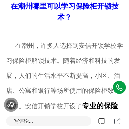
在潮州哪里可以学习保险柜开锁技
术？
在潮州，许多人选择到安信开锁学校学
习保险柜解锁技术。随着经济和科技的发
展，人们的生活水平不断提高，小区、酒
店、公寓和银行等场所使用的保险柜数量
专业的保险
增加。安信开锁学校开设了
柜解码培训课程
，以满足人们对财产安
写评论...